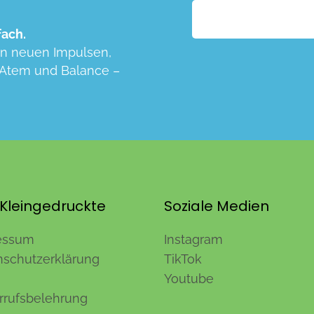
fach.
on neuen Impulsen,
 Atem und Balance –
Kleingedruckte
Soziale Medien
essum
Instagram
nschutzerklärung
TikTok
Youtube
rrufsbelehrung