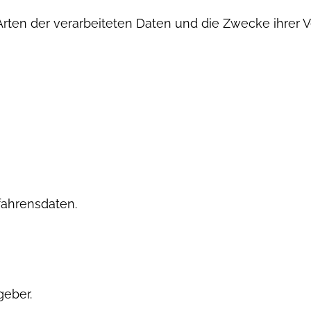
 Arten der verarbeiteten Daten und die Zwecke ihre
fahrensdaten.
eber.