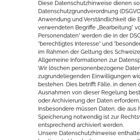
Diese Datenschutzhinweise dienen so
Datenschutzgrundverordnung (DSGVO). 
Anwendung und Verständlichkeit die 
verwendeten Begriffe „Bearbeitung" v
Personendaten" werden die in der DS
"berechtigtes Interesse" und "besonde
im Rahmen der Geltung des Schweize
Allgemeine Informationen zur Daten
Wir löschen personenbezogene Daten,
zugrundeliegenden Einwilligungen wid
bestehen. Dies betrifft Fälle, in dene
Ausnahmen von dieser Regelung beste
oder Archivierung der Daten erfordern.
Insbesondere müssen Daten, die aus 
Speicherung notwendig ist zur Rechtsv
entsprechend archiviert werden.
Unsere Datenschutzhinweise enthalten