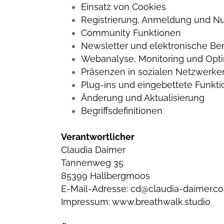
Einsatz von Cookies
Registrierung, Anmeldung und N
Community Funktionen
Newsletter und elektronische Be
Webanalyse, Monitoring und Opt
Präsenzen in sozialen Netzwerken
Plug-ins und eingebettete Funkti
Änderung und Aktualisierung
Begriffsdefinitionen
Verantwortlicher
Claudia Daimer
Tannenweg 35
85399 Hallbergmoos
E-Mail-Adresse:
cd@claudia-daimer.c
Impressum:
www.breathwalk.studio