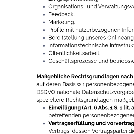
Organisations- und Verwaltungsve
Feedback.
Marketing.
Profile mit nutzerbezogenen Info
Bereitstellung unseres Onlineang
Informationstechnische Infrastrukt
Öffentlichkeitsarbeit.
Geschäftsprozesse und betriebswi
Maßgebliche Rechtsgrundlagen nach
auf deren Basis wir personenbezogene
DSGVO nationale Datenschutzvorgaben 
speziellere Rechtsgrundlagen maßgebli
Einwilligung (Art. 6 Abs. 1 S. 1 lit
betreffenden personenbezogenen
Vertragserfüllung und vorvertragli
Vertrags, dessen Vertragspartei d