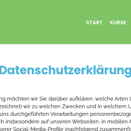
START
KURSE
Datenschutzerklärun
ng möchten wir Sie darüber aufklären, welche Arte
ezeichnet) wir zu welchen Zwecken und in welchem U
von uns durchgeführten Verarbeitungen personenbezo
ch insbesondere auf unseren Webseiten, in mobilen 
unserer Social-Media-Profile (nachfolgend zusammenf