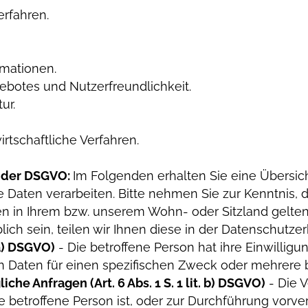
rfahren.
rmationen.
ebotes und Nutzerfreundlichkeit.
ur.
rtschaftliche Verfahren.
 der DSGVO:
Im Folgenden erhalten Sie eine Übersi
 Daten verarbeiten. Bitte nehmen Sie zur Kenntnis,
in Ihrem bzw. unserem Wohn- oder Sitzland gelten k
ch sein, teilen wir Ihnen diese in der Datenschutzer
. a) DSGVO)
- Die betroffene Person hat ihre Einwilligun
 Daten für einen spezifischen Zweck oder mehrer
che Anfragen (Art. 6 Abs. 1 S. 1 lit. b) DSGVO)
- Die V
ie betroffene Person ist, oder zur Durchführung vorv