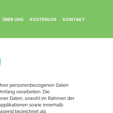
ÜBER UNS
KOSTENLOS
KONTAKT
g
n Ihrer personenbezogenen Daten
mfang verarbeiten. Die
gener Daten, sowohl im Rahmen der
Applikationen sowie innerhalb
assend bezeichnet als