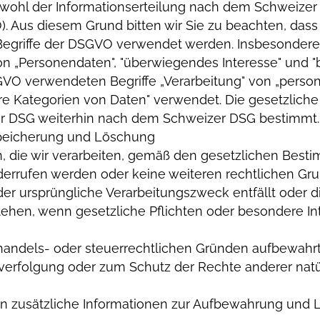
wohl der Informationserteilung nach dem Schweizer
Aus diesem Grund bitten wir Sie zu beachten, dass 
Begriffe der DSGVO verwendet werden. Insbesondere 
on „Personendaten", "überwiegendes Interesse" und 
GVO verwendeten Begriffe „Verarbeitung" von „pers
re Kategorien von Daten" verwendet. Die gesetzliche
r DSG weiterhin nach dem Schweizer DSG bestimmt.
speicherung und Löschung
 die wir verarbeiten, gemäß den gesetzlichen Best
errufen werden oder keine weiteren rechtlichen Gru
n der ursprüngliche Verarbeitungszweck entfällt oder 
hen, wenn gesetzliche Pflichten oder besondere In
handels- oder steuerrechtlichen Gründen aufbewah
erfolgung oder zum Schutz der Rechte anderer natürl
 zusätzliche Informationen zur Aufbewahrung und Lö