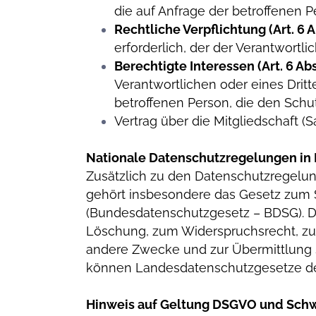
die auf Anfrage der betroffenen P
Rechtliche Verpflichtung (Art. 6 Ab
erforderlich, der der Verantwortlic
Berechtigte Interessen (Art. 6 Abs.
Verantwortlichen oder eines Drit
betroffenen Person, die den Sch
Vertrag über die Mitgliedschaft (Sat
Nationale Datenschutzregelungen in
Zusätzlich zu den Datenschutzregelu
gehört insbesondere das Gesetz zum 
(Bundesdatenschutzgesetz – BDSG). D
Löschung, zum Widerspruchsrecht, zur
andere Zwecke und zur Übermittlung so
können Landesdatenschutzgesetze de
Hinweis auf Geltung DSGVO und Schw