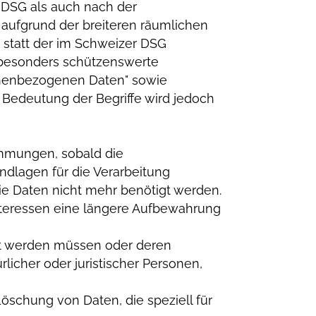
 DSG als auch nach der
aufgrund der breiteren räumlichen
statt der im Schweizer DSG
"besonders schützenswerte
onenbezogenen Daten" sowie
 Bedeutung der Begriffe wird jedoch
immungen, sobald die
ndlagen für die Verarbeitung
die Daten nicht mehr benötigt werden.
teressen eine längere Aufbewahrung
rt werden müssen oder deren
icher oder juristischer Personen,
schung von Daten, die speziell für