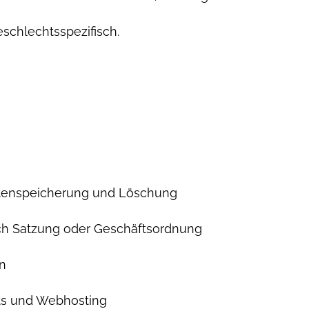
eschlechtsspezifisch.
atenspeicherung und Löschung
 Satzung oder Geschäftsordnung
n
ts und Webhosting