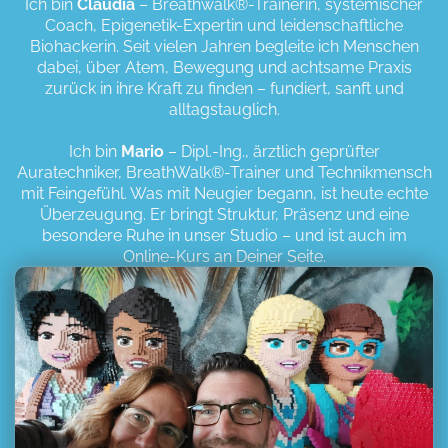
Ich bin
Claudia
– Breathwalk®-Trainerin, systemischer
Coach, Epigenetik-Expertin und leidenschaftliche
Biohackerin. Seit vielen Jahren begleite ich Menschen
dabei, über Atem, Bewegung und achtsame Praxis
zurück in ihre Kraft zu finden – fundiert, sanft und
alltagstauglich.
Ich bin
Mario
– Dipl.-Ing., ärztlich geprüfter
Auratechniker, BreathWalk®-Trainer und Technikmensch
mit Feingefühl. Was mit Neugier begann, ist heute echte
Überzeugung. Er bringt Struktur, Präsenz und eine
besondere Ruhe in unser Studio – und ist auch im
Online-Kurs an Deiner Seite.