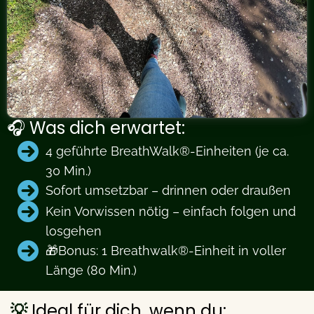
🎧 Was dich erwartet:
4 geführte BreathWalk®-Einheiten (je ca.
30 Min.)
Sofort umsetzbar – drinnen oder draußen
Kein Vorwissen nötig – einfach folgen und
losgehen
🎁Bonus: 1 Breathwalk®-Einheit in voller
Länge (80 Min.)
💡
Ideal für dich, wenn du: