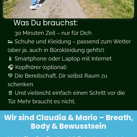
🧘‍♀️
Was Du brauchst:
🕒
30 Minuten Zeit – nur für Dich
👟 Schuhe und Kleidung – passend zum Wetter
(aber ja, auch in Bürokleidung geht’s!)
📱 Smartphone oder Laptop mit Internet
🎧 Kopfhörer (optional)
💚 Die Bereitschaft, Dir selbst Raum zu
schenken
🚪 Und vielleicht einfach einen Schritt vor die
Tür. Mehr braucht es nicht.
Wir sind Claudia & Mario – Breath,
Body & Bewusstsein